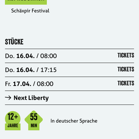
Schäxpir Festival
STÜCKE
Do.
16.04.
/ 08:00
TICKETS
Do.
16.04.
/ 17:15
TICKETS
Fr.
17.04.
/ 08:00
TICKETS
Next Liberty
12
55
+
In deutscher Sprache
JAHRE
MIN