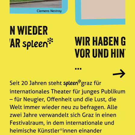
Matthias Wäckerlin
WIR HABEN GETANZT (AUF,
VOR UND HINTER DER BÜHNE)
...
Seit 20 Jahren steht
graz für
internationales Theater für junges Publikum
– für Neugier, Offenheit und die Lust, die
Welt immer wieder neu zu befragen. Alle
zwei Jahre verwandelt sich Graz in einen
Festivalraum, in dem internationale und
heimische Künstler*innen einander