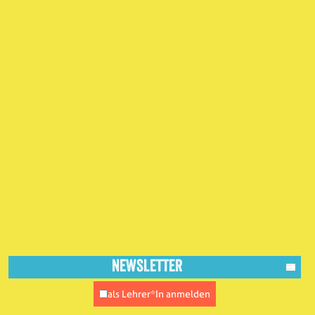
als Lehrer*In anmelden