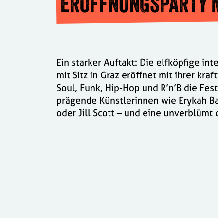
ERÖFFNUNGSPARTY M
Ein starker Auftakt: Die elfköpfige i
mit Sitz in Graz eröffnet mit ihrer kra
Soul, Funk, Hip-Hop und R’n’B die Fes
prägende Künstlerinnen wie Erykah Ba
oder Jill Scott – und eine unverblümt