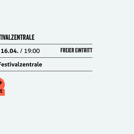
TIVALZENTRALE
16.04.
/ 19:00
FREIER EINTRITT
Festivalzentrale
+
RE