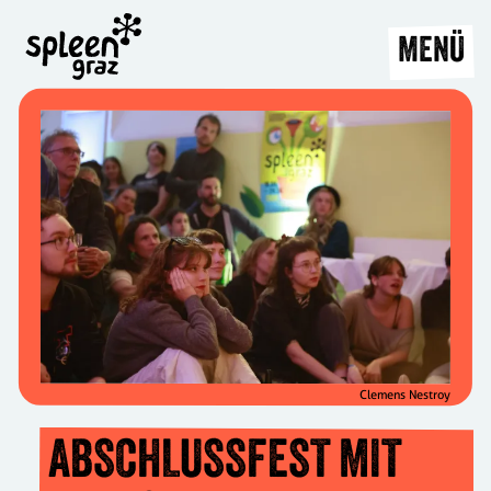
MENÜ
Clemens Nestroy
ABSCHLUSSFEST MIT