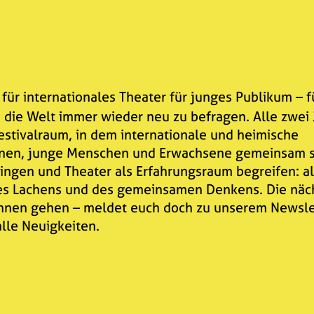
 HABEN GETANZT (AUF, VOR UND HIN
 für internationales Theater für junges Publikum – f
, die Welt immer wieder neu zu befragen. Alle zwei
estivalraum, in dem internationale und heimische
gnen, junge Menschen und Erwachsene gemeinsam 
ringen und Theater als Erfahrungsraum begreifen: al
des Lachens und des gemeinsamen Denkens. Die näc
hnen gehen – meldet euch doch zu unserem Newsle
lle Neuigkeiten.