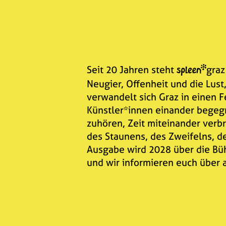
WIR
Seit 20 Jahren steht
graz
Neugier, Offenheit und die Lust
verwandelt sich Graz in einen F
Künstler*innen einander bege
zuhören, Zeit miteinander verb
des Staunens, des Zweifelns, 
Ausgabe wird 2028 über die Bü
und wir informieren euch über a