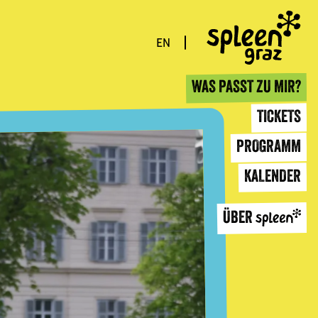
EN
WAS PASST ZU MIR?
TICKETS
PROGRAMM
KALENDER
ÜBER